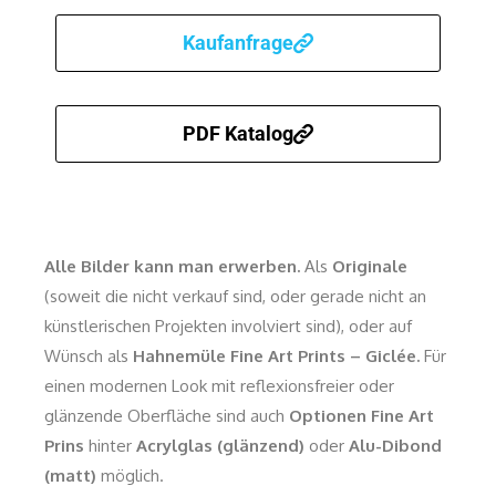
Kaufanfrage
PDF Katalog
Alle Bilder kann man erwerben.
Als
Originale
(soweit die nicht verkauf sind, oder gerade nicht an
künstlerischen Projekten involviert sind), oder auf
Wünsch als
Hahnemüle Fine Art Prints –
G
iclée
.
Für
einen modernen Look mit reflexionsfreier oder
glänzende Oberfläche sind auch
Optionen Fine Art
Prins
hinter
Acrylglas (glänzend)
oder
Alu-Dibond
(matt)
möglich.